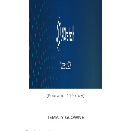
[Pobrano: 119 razy]
TEMATY GŁÓWNE