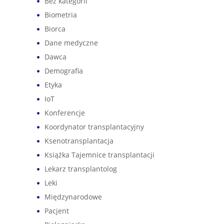
Bez kategorii
Biometria
Biorca
Dane medyczne
Dawca
Demografia
Etyka
IoT
Konferencje
Koordynator transplantacyjny
Ksenotransplantacja
Książka Tajemnice transplantacji
Lekarz transplantolog
Leki
Międzynarodowe
Pacjent