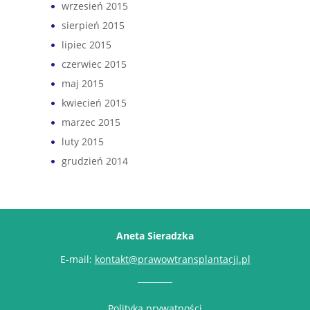
wrzesień 2015
sierpień 2015
lipiec 2015
czerwiec 2015
maj 2015
kwiecień 2015
marzec 2015
luty 2015
grudzień 2014
Aneta Sieradzka
E-mail:
kontakt@prawowtransplantacji.pl
Polityka prywatności