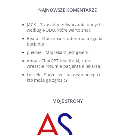
NAJNOWSZE KOMENTARZE
JACK
-
7 zasad przetwarzania danych
według RODO, które warto znać
Beata
-
Obecność studentów, a zgoda
pacjenta.
pieknie
-
Mój lekarz jest gejem.
Anna
-
ChatGPT Health: AI, które
wreszcie rozumie pacjenta (i lekarza)
Leszek
-
Sprzeciw – na czym polega i
kto może go zgłosić?
MOJE STRONY