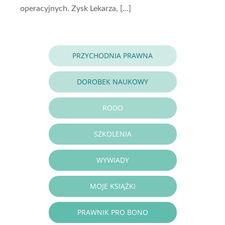
operacyjnych. Zysk Lekarza, […]
PRZYCHODNIA PRAWNA
DOROBEK NAUKOWY
RODO
SZKOLENIA
WYWIADY
MOJE KSIĄŻKI
PRAWNIK PRO BONO