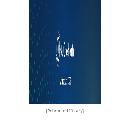
[Pobrano: 119 razy]