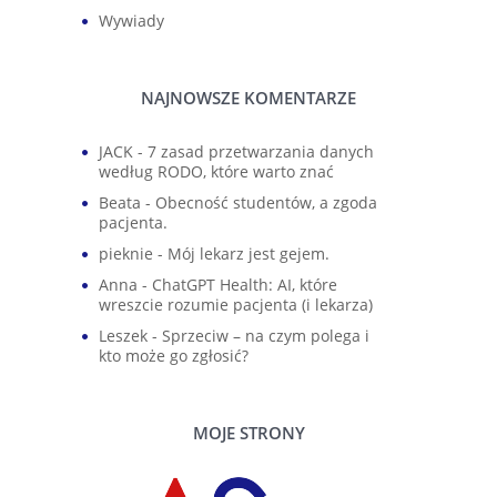
Wywiady
NAJNOWSZE KOMENTARZE
JACK
-
7 zasad przetwarzania danych
według RODO, które warto znać
Beata
-
Obecność studentów, a zgoda
pacjenta.
pieknie
-
Mój lekarz jest gejem.
Anna
-
ChatGPT Health: AI, które
wreszcie rozumie pacjenta (i lekarza)
Leszek
-
Sprzeciw – na czym polega i
kto może go zgłosić?
MOJE STRONY