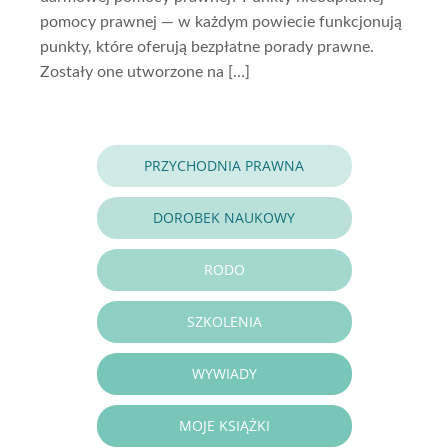
pomocy prawnej — w każdym powiecie funkcjonują
punkty, które oferują bezpłatne porady prawne.
Zostały one utworzone na […]
PRZYCHODNIA PRAWNA
DOROBEK NAUKOWY
RODO
SZKOLENIA
WYWIADY
MOJE KSIĄŻKI