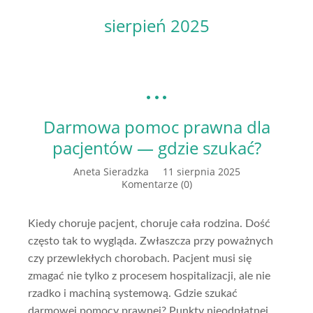
sierpień 2025
Darmowa pomoc prawna dla
pacjentów — gdzie szukać?
Aneta Sieradzka
11 sierpnia 2025
Komentarze (0)
Kiedy choruje pacjent, choruje cała rodzina. Dość
często tak to wygląda. Zwłaszcza przy poważnych
czy przewlekłych chorobach. Pacjent musi się
zmagać nie tylko z procesem hospitalizacji, ale nie
rzadko i machiną systemową. Gdzie szukać
darmowej pomocy prawnej? Punkty nieodpłatnej