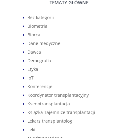
TEMATY GŁÓWNE
Bez kategorii
Biometria
Biorca
Dane medyczne
Dawca
Demografia
Etyka
IoT
Konferencje
Koordynator transplantacyjny
Ksenotransplantacja
Książka Tajemnice transplantacji
Lekarz transplantolog
Leki