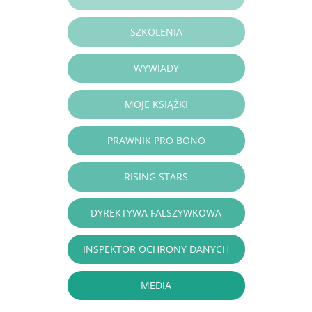
SZKOLENIA
WYWIADY
MOJE KSIĄŻKI
PRAWNIK PRO BONO
RISING STARS
DYREKTYWA FALSZYWKOWA
INSPEKTOR OCHRONY DANYCH
MEDIA