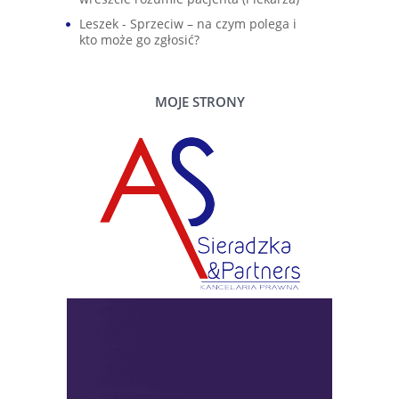
Leszek
-
Sprzeciw – na czym polega i
kto może go zgłosić?
MOJE STRONY