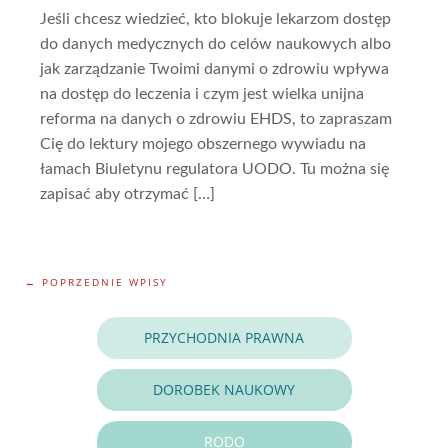
Jeśli chcesz wiedzieć, kto blokuje lekarzom dostęp
do danych medycznych do celów naukowych albo
jak zarządzanie Twoimi danymi o zdrowiu wpływa
na dostęp do leczenia i czym jest wielka unijna
reforma na danych o zdrowiu EHDS, to zapraszam
Cię do lektury mojego obszernego wywiadu na
łamach Biuletynu regulatora UODO. Tu można się
zapisać aby otrzymać […]
← POPRZEDNIE WPISY
PRZYCHODNIA PRAWNA
DOROBEK NAUKOWY
RODO