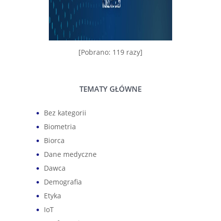
[Pobrano: 119 razy]
TEMATY GŁÓWNE
Bez kategorii
Biometria
Biorca
Dane medyczne
Dawca
Demografia
Etyka
IoT