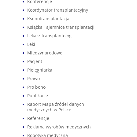
Konferencje
Koordynator transplantacyjny
Ksenotransplantacja
Książka Tajemnice transplantacji
Lekarz transplantolog
Leki
Międzynarodowe
Pacjent
Pielęgniarka
Prawo
Pro bono
Publikacje
Raport Mapa źródeł danych
medycznych w Polsce
Referencje
Reklama wyrobów medycznych
Robotyka medyczna