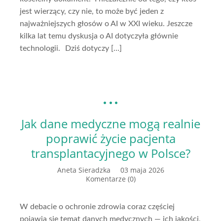
jest wierzący, czy nie, to może być jeden z
najważniejszych głosów o AI w XXI wieku. Jeszcze
kilka lat temu dyskusja o AI dotyczyła głównie
technologii. Dziś dotyczy […]
Jak dane medyczne mogą realnie
poprawić życie pacjenta
transplantacyjnego w Polsce?
Aneta Sieradzka
03 maja 2026
Komentarze (0)
W debacie o ochronie zdrowia coraz częściej
pojawia się temat danych medycznych — ich jakości,