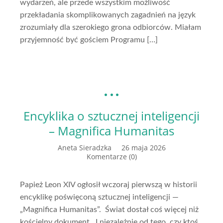
wydarzeń, ale przede wszystkim możliwość
przekładania skomplikowanych zagadnień na język
zrozumiały dla szerokiego grona odbiorców. Miałam
przyjemność być gościem Programu […]
Encyklika o sztucznej inteligencji
– Magnifica Humanitas
Aneta Sieradzka
26 maja 2026
Komentarze (0)
Papież Leon XIV ogłosił wczoraj pierwszą w historii
encyklikę poświęconą sztucznej inteligencji —
„Magnifica Humanitas”. Świat dostał coś więcej niż
kościelny dokument. I niezależnie od tego, czy ktoś