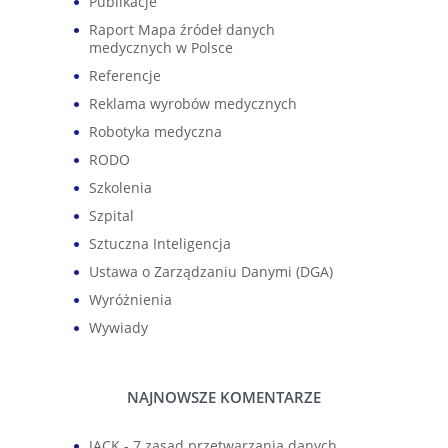
Publikacje
Raport Mapa źródeł danych
medycznych w Polsce
Referencje
Reklama wyrobów medycznych
Robotyka medyczna
RODO
Szkolenia
Szpital
Sztuczna Inteligencja
Ustawa o Zarządzaniu Danymi (DGA)
Wyróżnienia
Wywiady
NAJNOWSZE KOMENTARZE
JACK
-
7 zasad przetwarzania danych