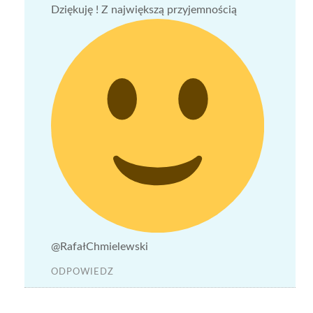
Dziękuję ! Z największą przyjemnością
@RafałChmielewski
ODPOWIEDZ