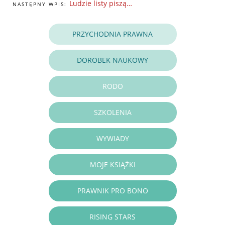
Ludzie listy piszą…
NASTĘPNY WPIS:
PRZYCHODNIA PRAWNA
DOROBEK NAUKOWY
RODO
SZKOLENIA
WYWIADY
MOJE KSIĄŻKI
PRAWNIK PRO BONO
RISING STARS