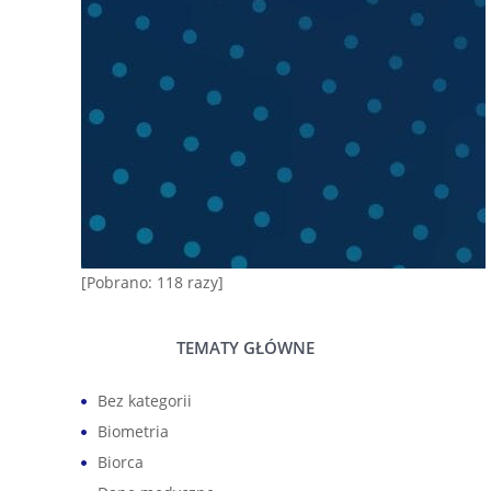
[Pobrano: 118 razy]
TEMATY GŁÓWNE
Bez kategorii
Biometria
Biorca