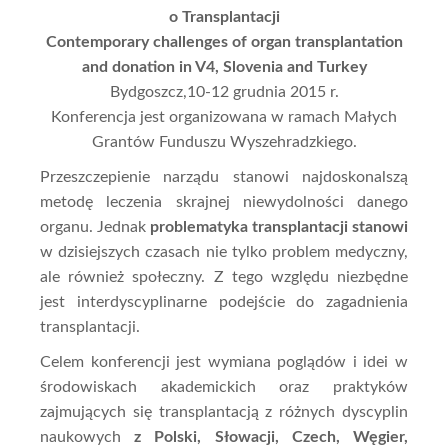
o Transplantacji
Contemporary challenges of organ transplantation
and donation in V4, Slovenia and Turkey
Bydgoszcz,10-12 grudnia 2015 r.
Konferencja jest organizowana w ramach Małych
Grantów Funduszu Wyszehradzkiego.
Przeszczepienie narządu stanowi najdoskonalszą
metodę leczenia skrajnej niewydolności danego
organu. Jednak
problematyka transplantacji stanowi
w dzisiejszych czasach nie tylko problem medyczny,
ale również społeczny. Z tego względu niezbędne
jest interdyscyplinarne podejście do zagadnienia
transplantacji.
Celem konferencji jest wymiana poglądów i idei w
środowiskach akademickich oraz praktyków
zajmujących się transplantacją z różnych dyscyplin
naukowych
z Polski, Słowacji, Czech, Węgier,