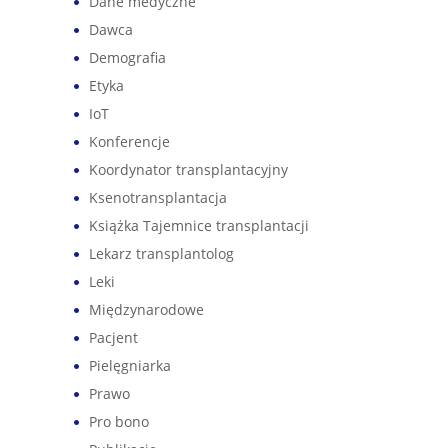
Dane medyczne
Dawca
Demografia
Etyka
IoT
Konferencje
Koordynator transplantacyjny
Ksenotransplantacja
Książka Tajemnice transplantacji
Lekarz transplantolog
Leki
Międzynarodowe
Pacjent
Pielęgniarka
Prawo
Pro bono