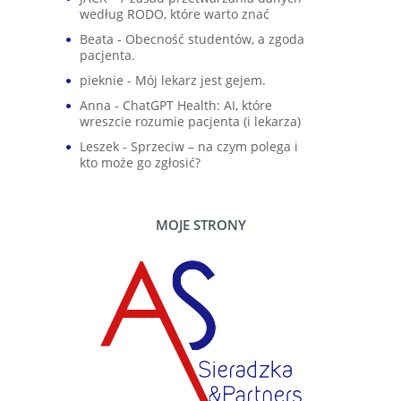
według RODO, które warto znać
Beata
-
Obecność studentów, a zgoda
pacjenta.
pieknie
-
Mój lekarz jest gejem.
Anna
-
ChatGPT Health: AI, które
wreszcie rozumie pacjenta (i lekarza)
Leszek
-
Sprzeciw – na czym polega i
kto może go zgłosić?
MOJE STRONY