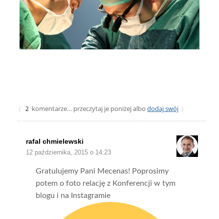
komentarze… przeczytaj je poniżej albo
dodaj swój
{
2
}
rafal chmielewski
12 października, 2015 o 14:23
Gratulujemy Pani Mecenas! Poprosimy
potem o foto relację z Konferencji w tym
blogu i na Instagramie