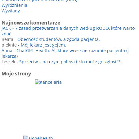
Wyróżnienia
Wywiady
Najnowsze komentarze
JACK
-
7 zasad przetwarzania danych według RODO, które warto
znać
Beata
-
Obecność studentów, a zgoda pacjenta.
pieknie
-
Mój lekarz jest gejem.
Anna
-
ChatGPT Health: AI, które wreszcie rozumie pacjenta (i
lekarza)
Leszek
-
Sprzeciw – na czym polega i kto może go zgłosić?
Moje strony