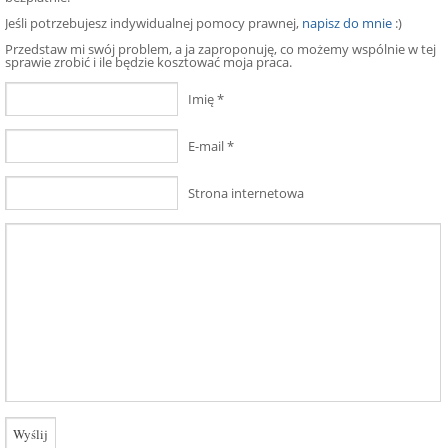
Jeśli potrzebujesz indywidualnej pomocy prawnej,
napisz do mnie
:)
Przedstaw mi swój problem, a ja zaproponuję, co możemy wspólnie w tej
sprawie zrobić i ile będzie kosztować moja praca.
Imię
*
E-mail
*
Strona internetowa