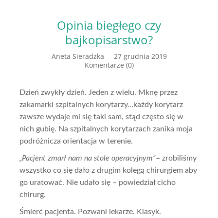
Opinia biegłego czy
bajkopisarstwo?
Aneta Sieradzka
27 grudnia 2019
Komentarze (0)
Dzień zwykły dzień. Jeden z wielu. Mknę przez
zakamarki szpitalnych korytarzy…każdy korytarz
zawsze wydaje mi się taki sam, stąd często się w
nich gubię. Na szpitalnych korytarzach zanika moja
podróżnicza orientacja w terenie.
„Pacjent zmarł nam na stole operacyjnym”
– zrobiliśmy
wszystko co się dało z drugim kolegą chirurgiem aby
go uratować. Nie udało się – powiedział cicho
chirurg.
Śmierć pacjenta. Pozwani lekarze. Klasyk.