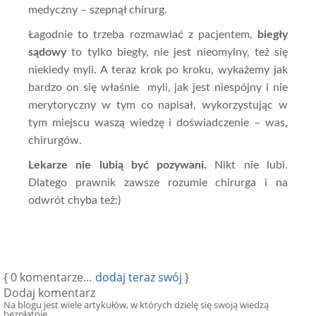
medyczny – szepnął chirurg.
Łagodnie to trzeba rozmawiać z pacjentem,
biegły
sądowy
to tylko biegły, nie jest nieomylny, też się
niekiedy myli. A teraz krok po kroku, wykażemy jak
bardzo on się właśnie myli, jak jest niespójny i nie
merytoryczny w tym co napisał, wykorzystując w
tym miejscu waszą wiedzę i doświadczenie – was,
chirurgów.
Lekarze nie lubią być pozywani.
Nikt nie lubi.
Dlatego prawnik zawsze rozumie chirurga i na
odwrót chyba też:)
{
0
komentarze…
dodaj teraz swój
}
Dodaj komentarz
Na blogu jest wiele artykułów, w których dzielę się swoją wiedzą
bezpłatnie.