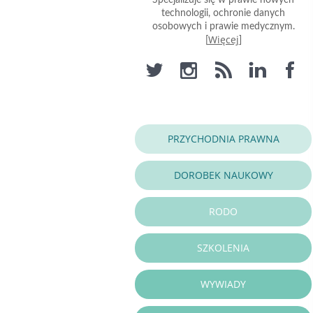
Specjalizuje się w prawie nowych
technologii, ochronie danych
osobowych i prawie medycznym.
Więcej
[
]
PRZYCHODNIA PRAWNA
DOROBEK NAUKOWY
RODO
SZKOLENIA
WYWIADY