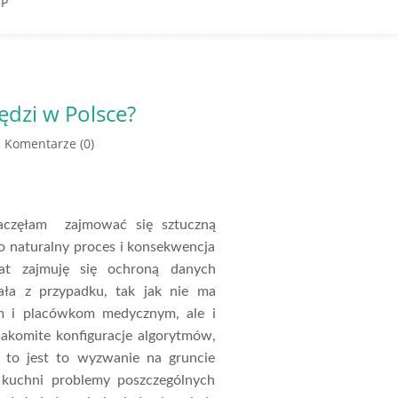
EP
ędzi w Polsce?
Komentarze (0)
 zaczęłam zajmować się sztuczną
o naturalny proces i konsekwencja
at zajmuję się ochroną danych
ła z przypadku, tak jak nie ma
m i placówkom medycznym, ale i
akomite konfiguracje algorytmów,
e, to jest to wyzwanie na gruncie
kuchni problemy poszczególnych