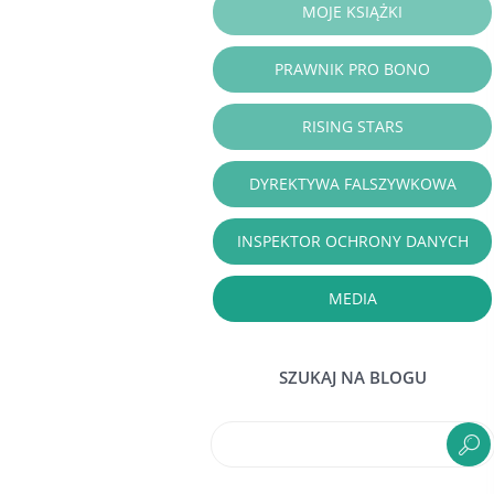
MOJE KSIĄŻKI
PRAWNIK PRO BONO
RISING STARS
DYREKTYWA FALSZYWKOWA
INSPEKTOR OCHRONY DANYCH
MEDIA
SZUKAJ NA BLOGU