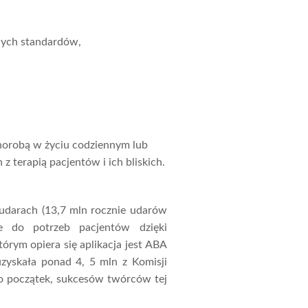
nych standardów,
chorobą w życiu codziennym lub
 terapią pacjentów i ich bliskich.
 udarach (13,7 mln rocznie udarów
e do potrzeb pacjentów dzięki
rym opiera się aplikacja jest ABA
zyskała ponad 4, 5 mln z Komisji
ero początek, sukcesów twórców tej